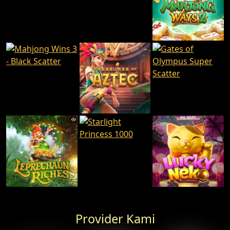
Provider Kami