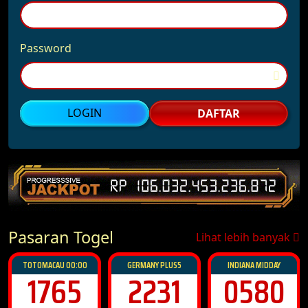
Password
LOGIN
DAFTAR
Pasaran Togel
Lihat lebih banyak
TOTOMACAU 00:00
GERMANY PLUS5
INDIANA MIDDAY
1765
2231
0580