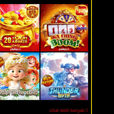
Lihat lebih banyak