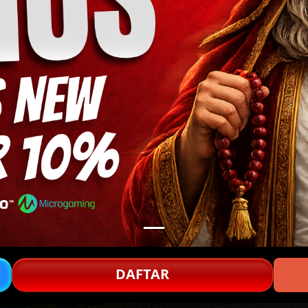
DAFTAR