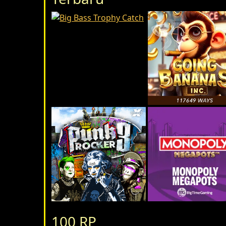
100 RP