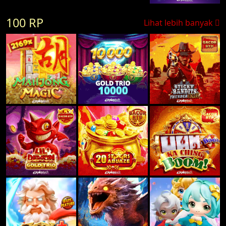
100 RP
Lihat lebih banyak