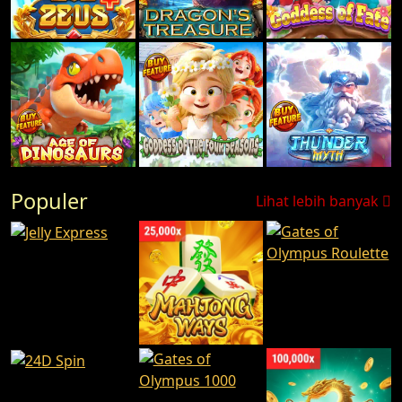
Populer
Lihat lebih banyak