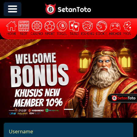
HOME
SLOT
CASINO
SPORT
TOGEL
TABLE
FISHING
COCK F.
ARCADE
PROMO
Username