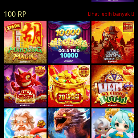
100 RP
Lihat lebih banyak