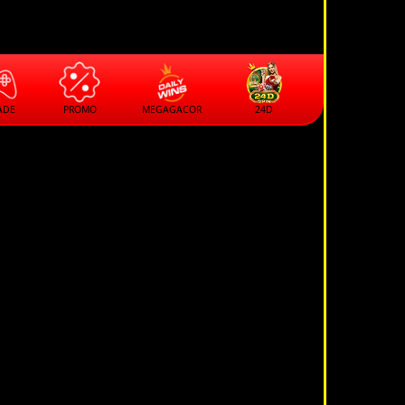
ADE
PROMO
MEGAGACOR
24D