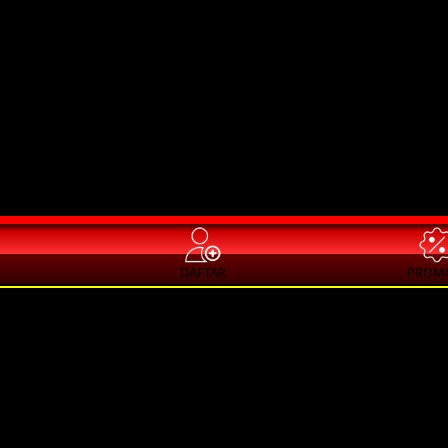
DAFTAR
PROM