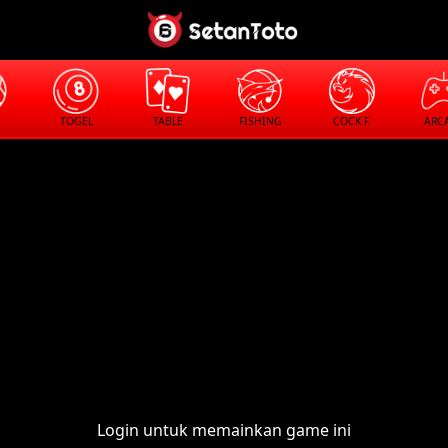
TOGEL
TABLE
FISHING
COCK F.
ARC
Login untuk memainkan game ini