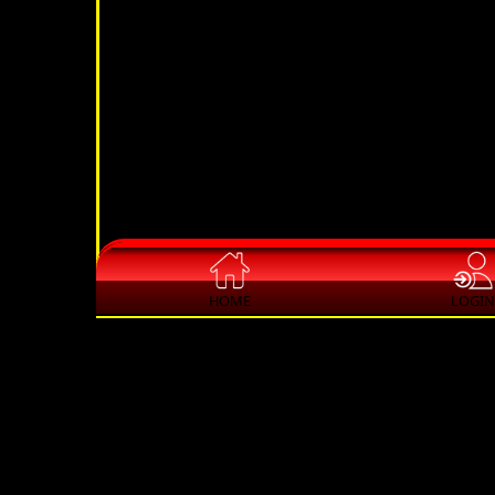
HOME
LOGIN