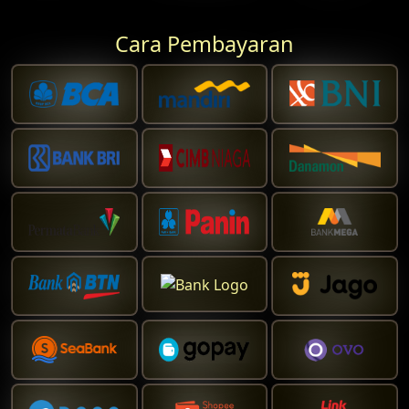
Cara Pembayaran