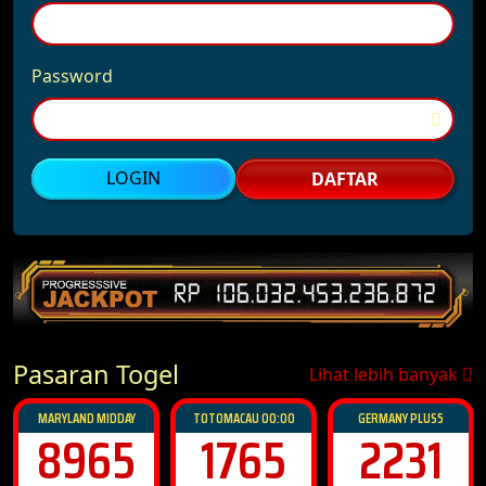
Password
LOGIN
DAFTAR
Pasaran Togel
Lihat lebih banyak
TOTOMACAU 00:00
GERMANY PLUS5
INDIANA MIDDAY
1765
2231
0580