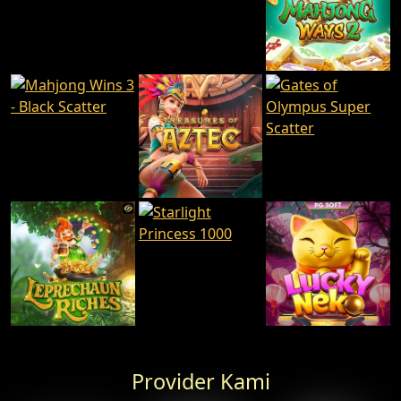
Provider Kami