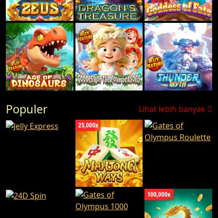
Populer
Lihat lebih banyak