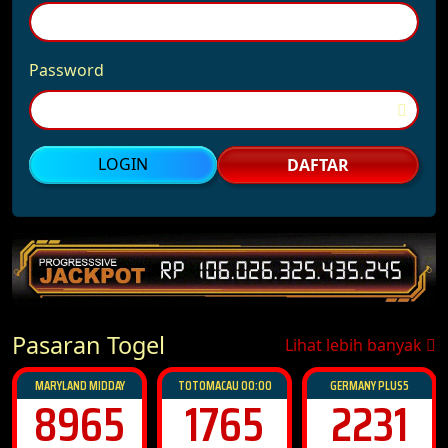
Password
LOGIN
DAFTAR
Pasaran Togel
Lihat lebih banyak
TOTOMACAU 00:00
GERMANY PLUS5
INDIANA MIDDAY
1765
2231
0580