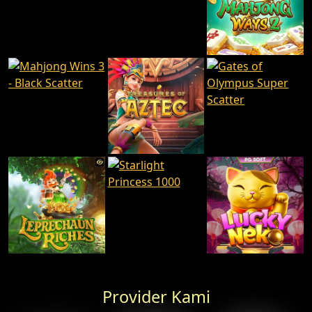
Provider Kami