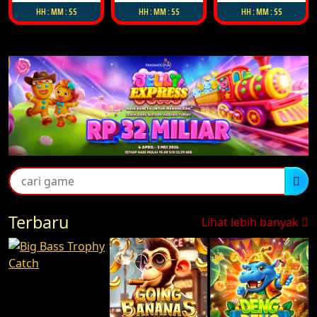
HH : MM : SS
HH : MM : SS
HH : MM : SS
Terbaru
Lihat lebih banyak