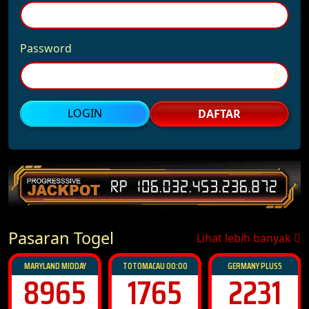
Password
LOGIN
DAFTAR
Pasaran Togel
Lihat lebih banyak
TOTOMACAU 00:00
GERMANY PLUS5
INDIANA MIDDAY
1765
2231
0580