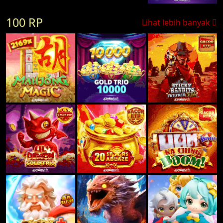
100 RP
Lihat lebih banyak