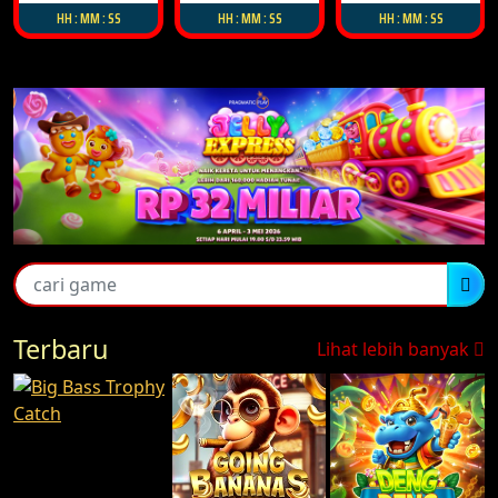
HH : MM : SS
HH : MM : SS
HH : MM : SS
Terbaru
Lihat lebih banyak