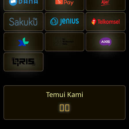
Temui Kami