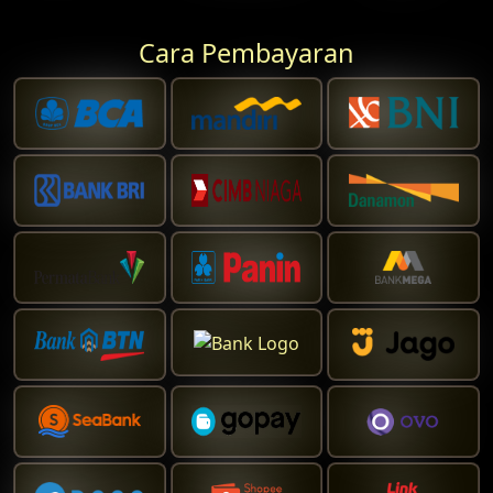
Cara Pembayaran