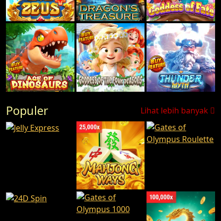
Populer
Lihat lebih banyak