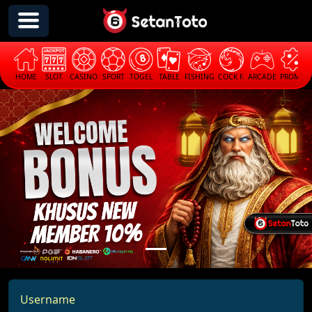
HOME
SLOT
CASINO
SPORT
TOGEL
TABLE
FISHING
COCK F.
ARCADE
PROMO
Username