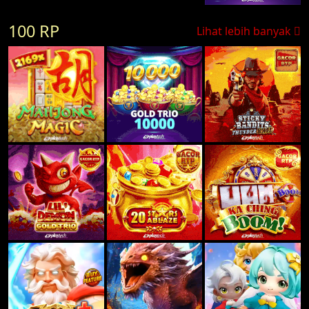
100 RP
Lihat lebih banyak