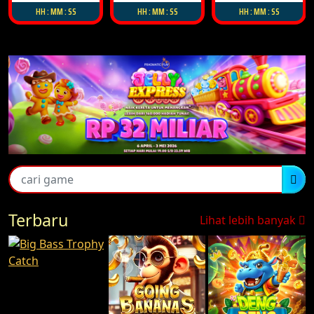
HH : MM : SS
HH : MM : SS
HH : MM : SS
Terbaru
Lihat lebih banyak