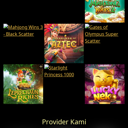
Provider Kami