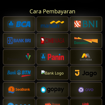
Cara Pembayaran