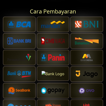
Cara Pembayaran