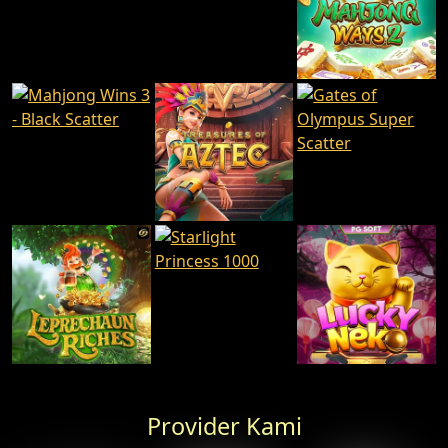
Provider Kami