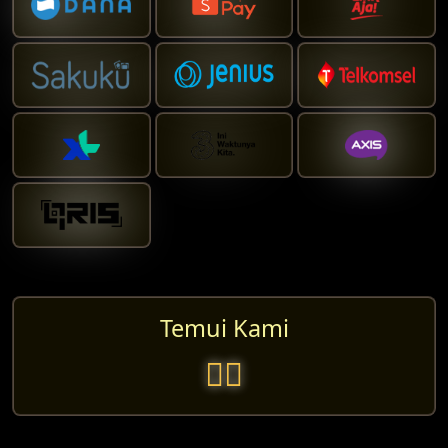
Temui Kami