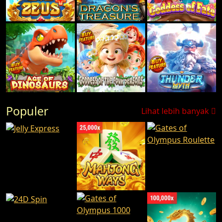
Populer
Lihat lebih banyak