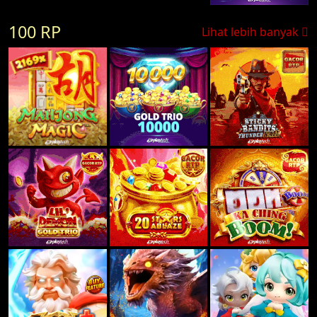
100 RP
Lihat lebih banyak