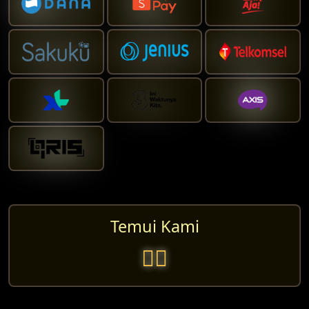
Temui Kami