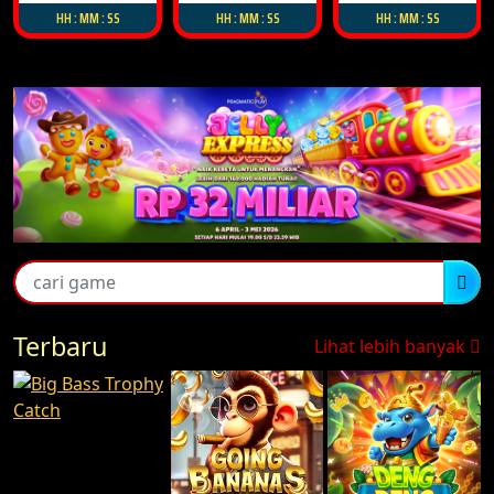
HH : MM : SS
HH : MM : SS
HH : MM : SS
Terbaru
Lihat lebih banyak