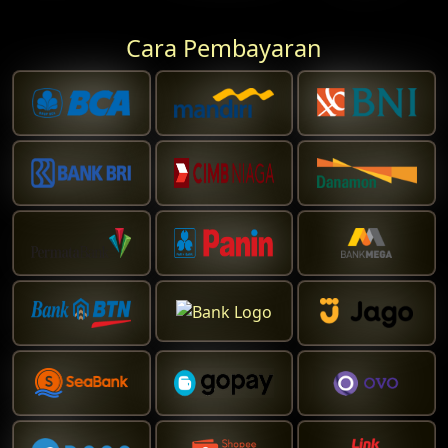
Cara Pembayaran