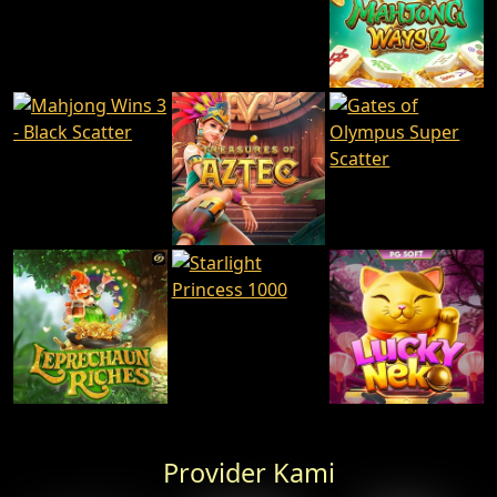
Provider Kami