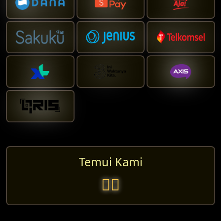
Temui Kami