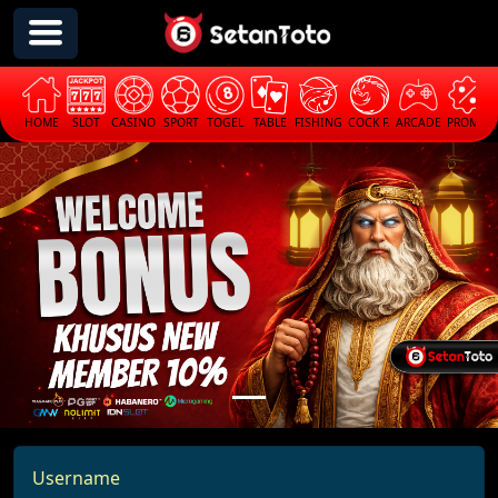
HOME
SLOT
CASINO
SPORT
TOGEL
TABLE
FISHING
COCK F.
ARCADE
PROMO
Username