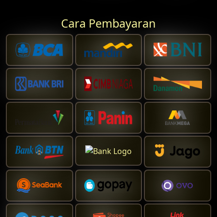
Cara Pembayaran