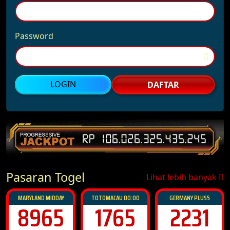
Password
LOGIN
DAFTAR
Pasaran Togel
Lihat lebih banyak
TOTOMACAU 00:00
GERMANY PLUS5
INDIANA MIDDAY
1765
2231
0580