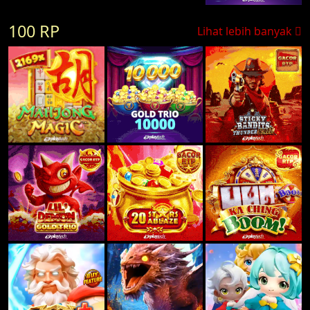
100 RP
Lihat lebih banyak