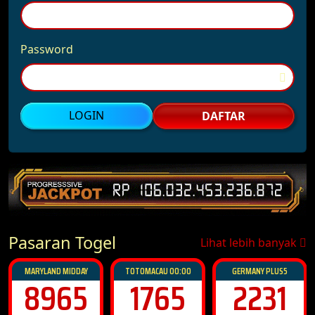
Password
LOGIN
DAFTAR
Pasaran Togel
Lihat lebih banyak
TOTOMACAU 00:00
GERMANY PLUS5
INDIANA MIDDAY
1765
2231
0580