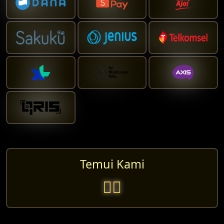
Temui Kami