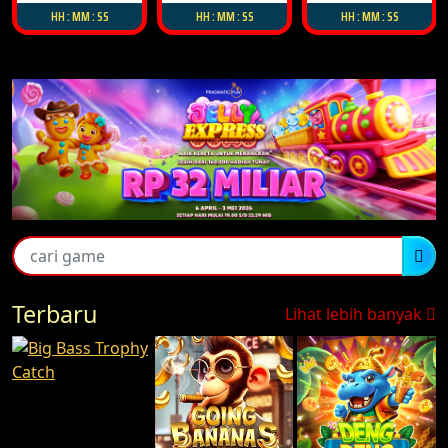
HH : MM : SS
HH : MM : SS
HH : MM : SS
Terbaru
Lihat lebih banyak