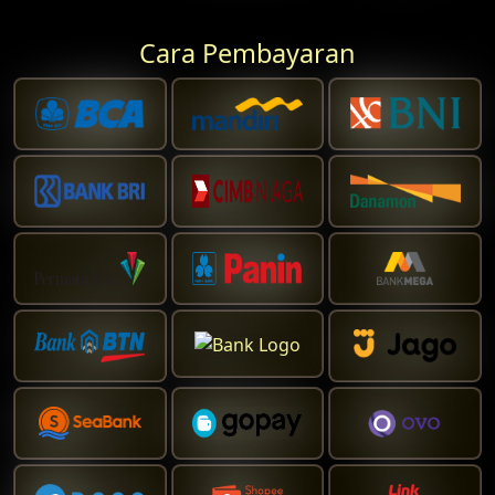
Cara Pembayaran