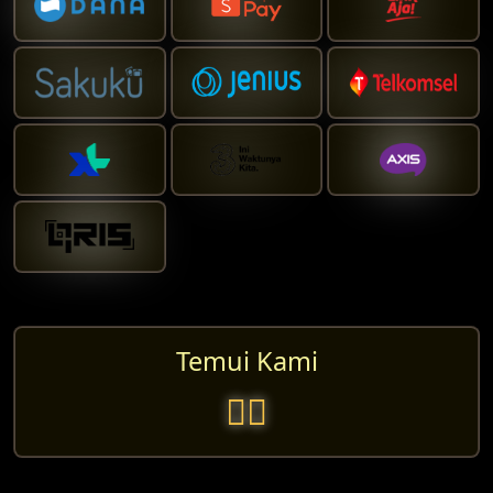
Temui Kami