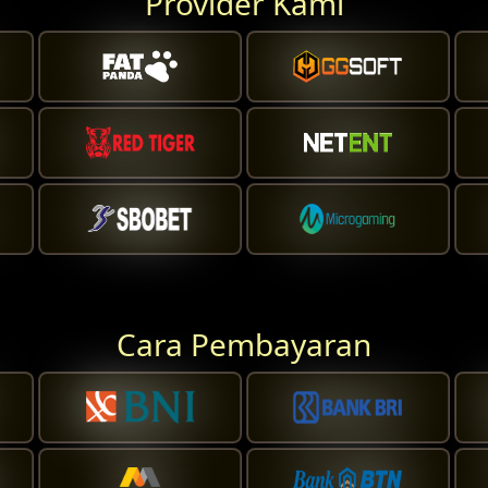
Provider Kami
Cara Pembayaran