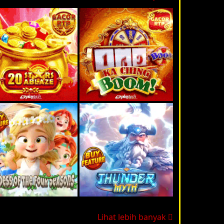
Lihat lebih banyak