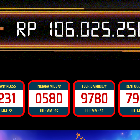
ANA MIDDAY
FLORIDA MIDDAY
KENTUCKY MIDDAY
VIRGIN
580
9780
7984
40
: MM : SS
HH : MM : SS
HH : MM : SS
HH : M