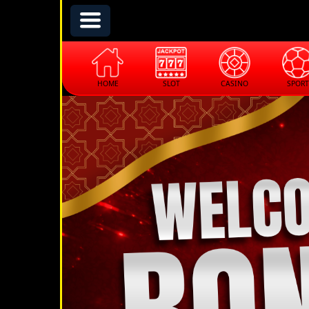
HOME
SLOT
CASINO
SPORT