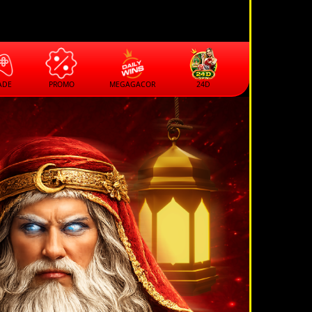
ADE
PROMO
MEGAGACOR
24D