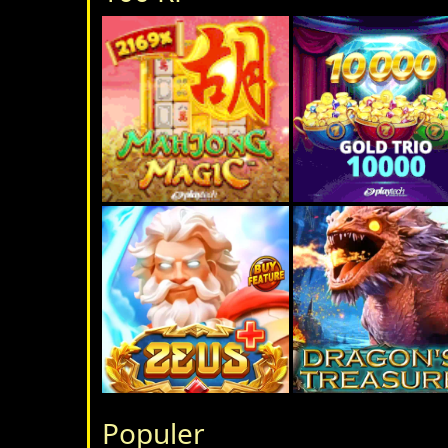
Populer