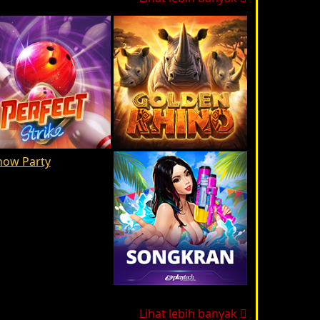
Lihat lebih banyak