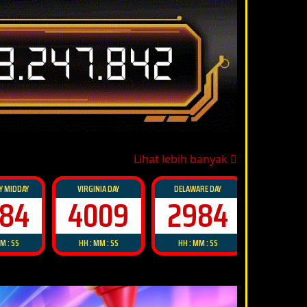
Lihat lebih banyak
IA DAY
DELAWARE DAY
WASHINGTON DAY
NEW YORK M
09
2984
8097
10
M : SS
HH : MM : SS
HH : MM : SS
HH : MM :