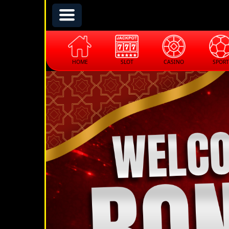
HOME
SLOT
CASINO
SPORT