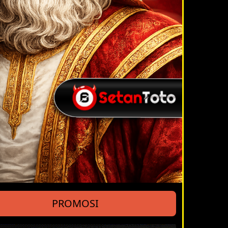
PROMOSI