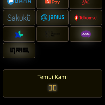
Temui Kami