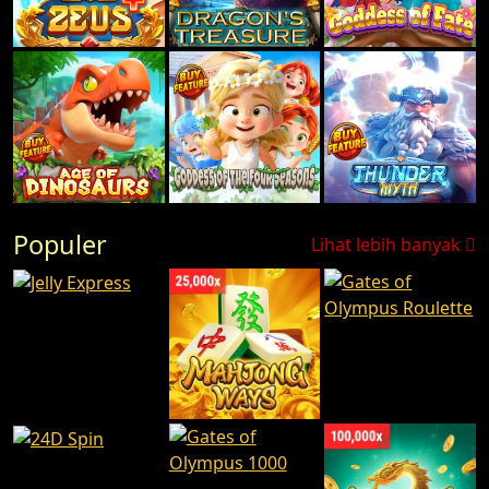
Populer
Lihat lebih banyak