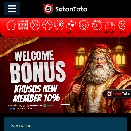
HOME
SLOT
CASINO
SPORT
TOGEL
TABLE
FISHING
COCK F.
ARCADE
PROMO
Username