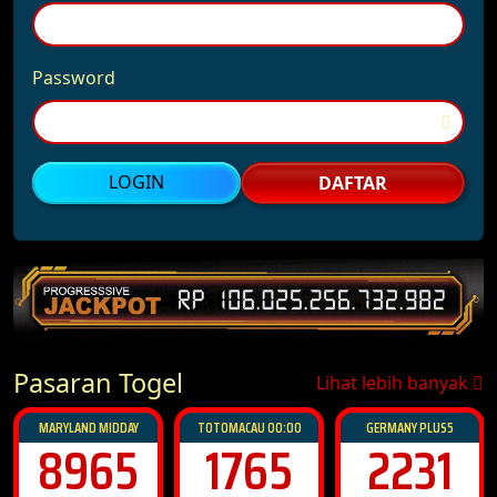
Password
LOGIN
DAFTAR
Pasaran Togel
Lihat lebih banyak
TOTOMACAU 00:00
GERMANY PLUS5
INDIANA MIDDAY
1765
2231
0580