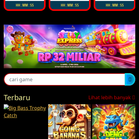
HH : MM : SS
HH : MM : SS
HH : MM : SS
Terbaru
Lihat lebih banyak