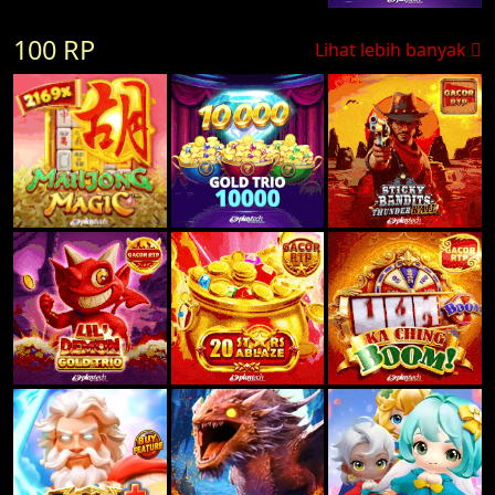
100 RP
Lihat lebih banyak