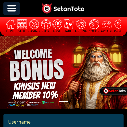
HOME
SLOT
CASINO
SPORT
TOGEL
TABLE
FISHING
COCK F.
ARCADE
PROMO
Username