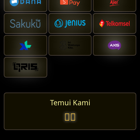
Temui Kami