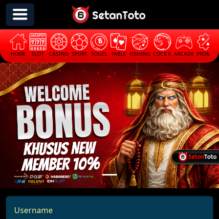
HOME
SLOT
CASINO
SPORT
TOGEL
TABLE
FISHING
COCK F.
ARCADE
PROMO
Username