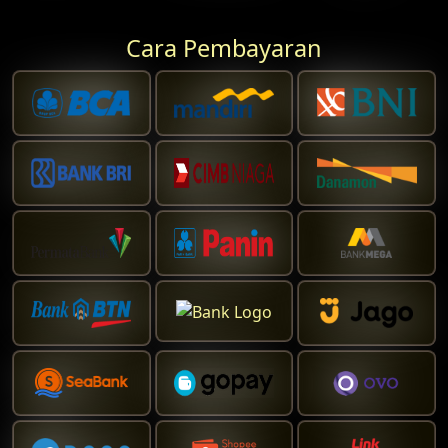
Cara Pembayaran