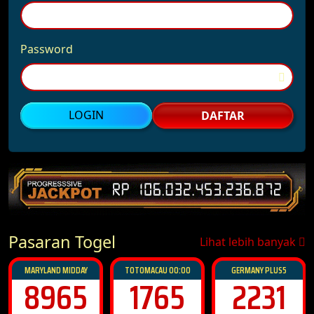
Password
LOGIN
DAFTAR
Pasaran Togel
Lihat lebih banyak
TOTOMACAU 00:00
GERMANY PLUS5
INDIANA MIDDAY
1765
2231
0580