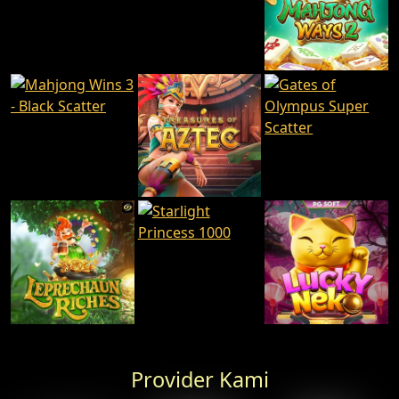
Provider Kami