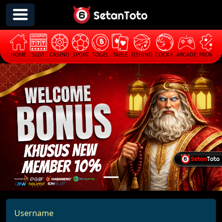
HOME
SLOT
CASINO
SPORT
TOGEL
TABLE
FISHING
COCK F.
ARCADE
PROMO
Username