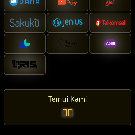
Temui Kami