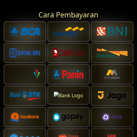
Cara Pembayaran