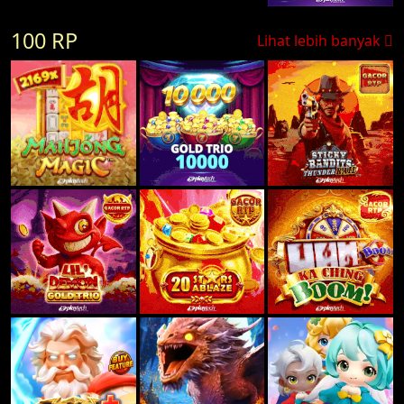
100 RP
Lihat lebih banyak