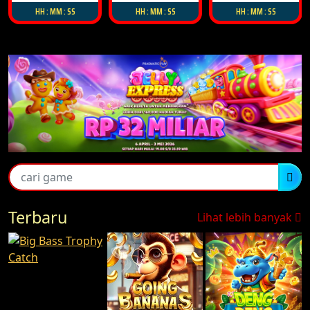
HH : MM : SS
HH : MM : SS
HH : MM : SS
Terbaru
Lihat lebih banyak