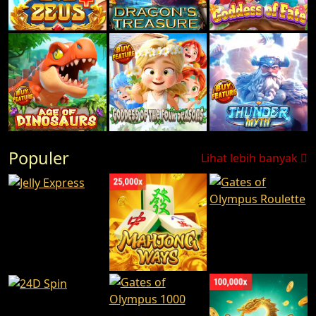
Populer
Lihat lebih banyak