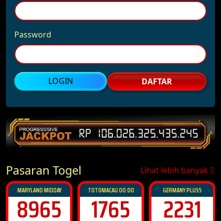
Password
LOGIN
DAFTAR
Pasaran Togel
Lihat lebih banyak
TOTOMACAU 00:00
GERMANY PLUS5
INDIANA MIDDAY
1765
2231
0580