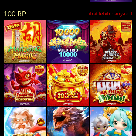
100 RP
Lihat lebih banyak