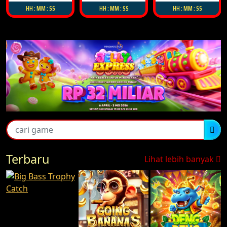
HH : MM : SS
HH : MM : SS
HH : MM : SS
Terbaru
Lihat lebih banyak