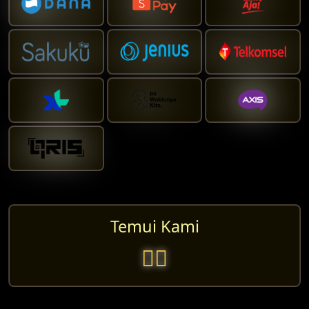
Temui Kami