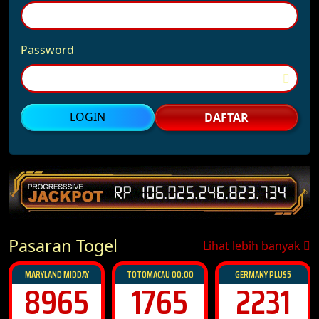
Password
LOGIN
DAFTAR
Pasaran Togel
Lihat lebih banyak
TOTOMACAU 00:00
GERMANY PLUS5
INDIANA MIDDAY
1765
2231
0580