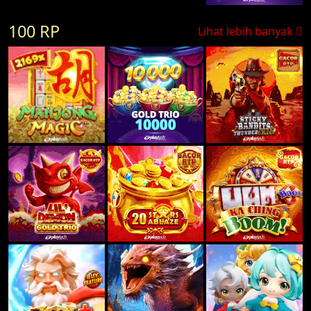
100 RP
Lihat lebih banyak