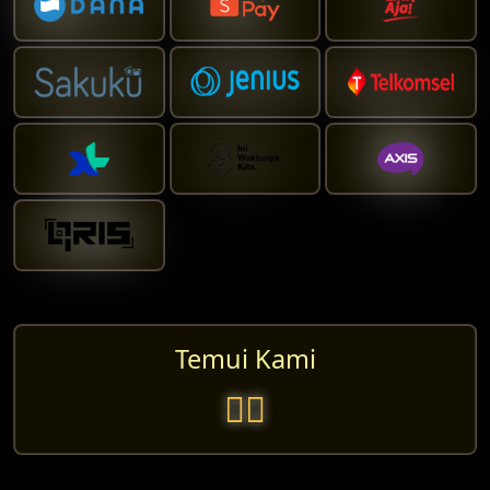
Temui Kami