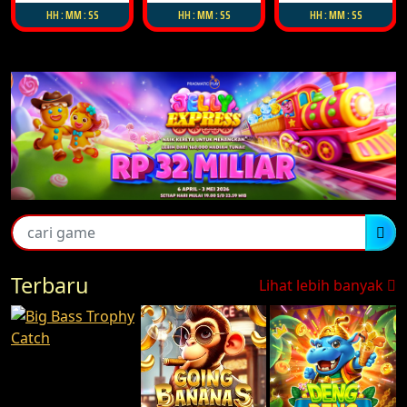
HH : MM : SS
HH : MM : SS
HH : MM : SS
Terbaru
Lihat lebih banyak