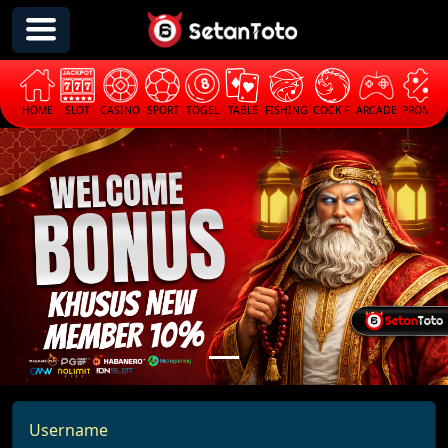
HOME
SLOT
CASINO
SPORT
TOGEL
TABLE
FISHING
COCK F.
ARCADE
PROMO
Username