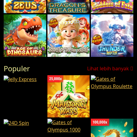
Populer
Lihat lebih banyak