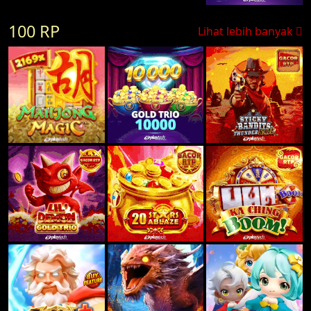
100 RP
Lihat lebih banyak