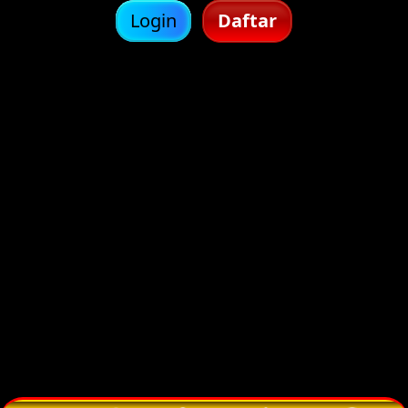
Login
Daftar