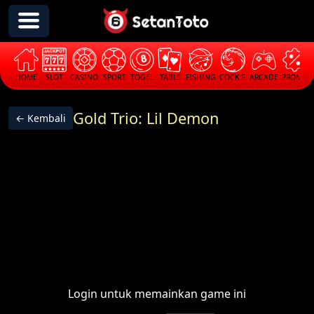
HOME
SLOT
CASINO
SPORT
TOGEL
TABLE
FISHING
COCK F.
ARCADE
PROMO
Gold Trio: Lil Demon
← Kembali
Login untuk memainkan game ini