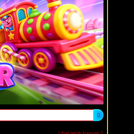
Lihat lebih banyak