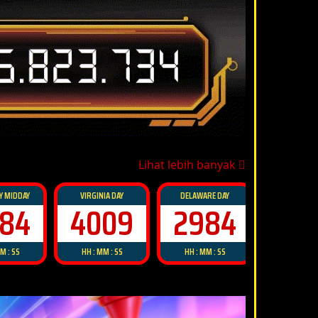
Lihat lebih banyak
IA DAY
DELAWARE DAY
WASHINGTON DAY
NEW YORK M
09
2984
8097
10
M : SS
HH : MM : SS
HH : MM : SS
HH : MM :