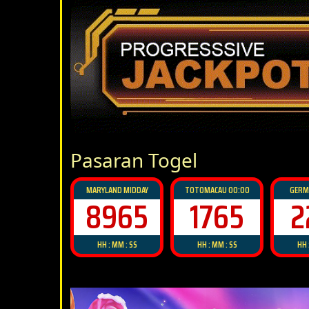
Pasaran Togel
YLAND MIDDAY
TOTOMACAU 00:00
GERMANY PLUS5
INDI
8965
1765
2231
0
HH : MM : SS
HH : MM : SS
HH : MM : SS
HH 