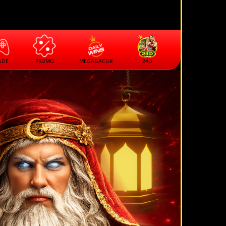
ADE
PROMO
MEGAGACOR
24D