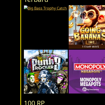
100 RP