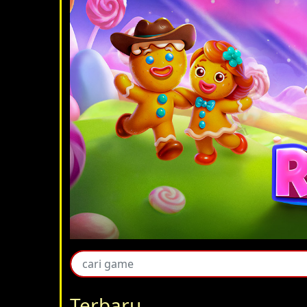
Terbaru