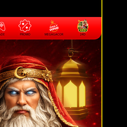
ADE
PROMO
MEGAGACOR
24D