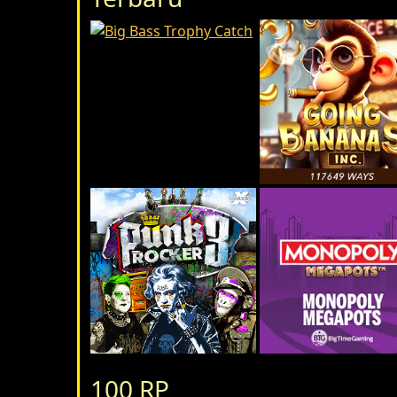
100 RP