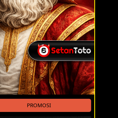
PROMOSI