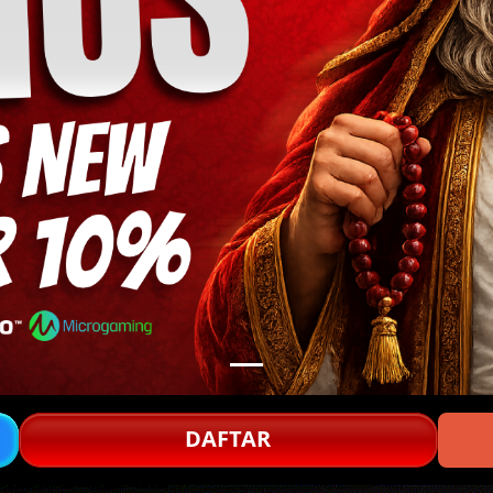
DAFTAR