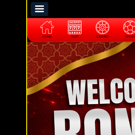
HOME
SLOT
CASINO
SPORT