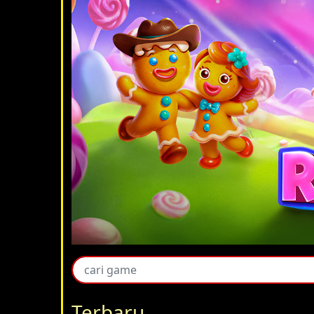
Terbaru