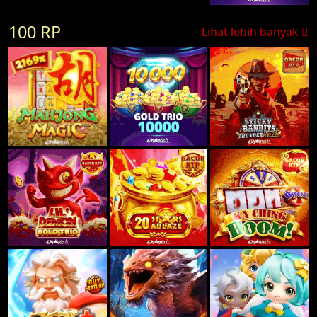
100 RP
Lihat lebih banyak