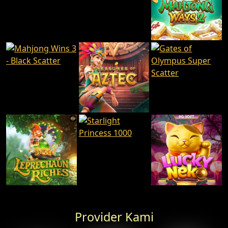
Provider Kami