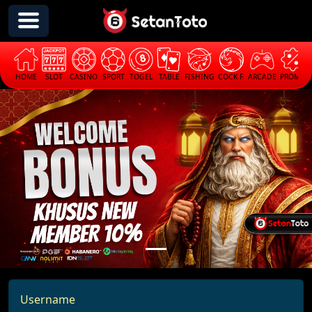
HOME
SLOT
CASINO
SPORT
TOGEL
TABLE
FISHING
COCK F.
ARCADE
PROMO
Username