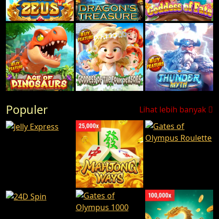
Populer
Lihat lebih banyak