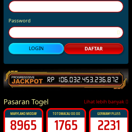
Password
LOGIN
DAFTAR
Pasaran Togel
Lihat lebih banyak
TOTOMACAU 00:00
GERMANY PLUS5
INDIANA MIDDAY
1765
2231
0580