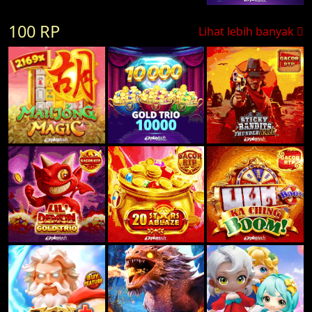
100 RP
Lihat lebih banyak