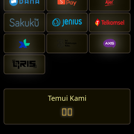
Temui Kami