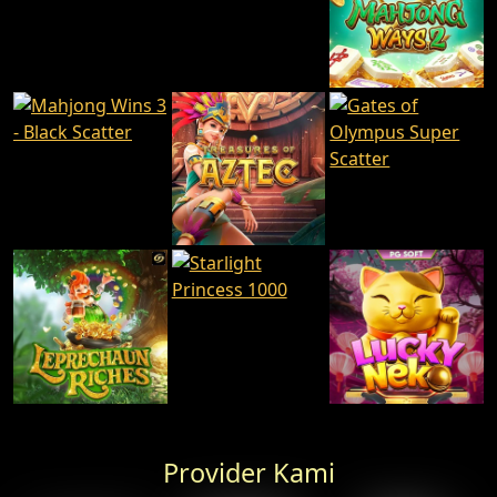
Provider Kami