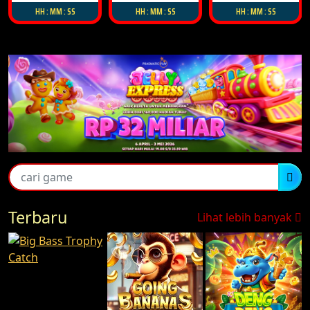
HH : MM : SS
HH : MM : SS
HH : MM : SS
Terbaru
Lihat lebih banyak