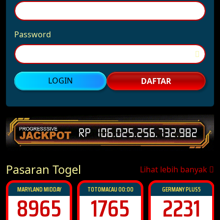
Password
LOGIN
DAFTAR
Pasaran Togel
Lihat lebih banyak
TOTOMACAU 00:00
GERMANY PLUS5
INDIANA MIDDAY
1765
2231
0580