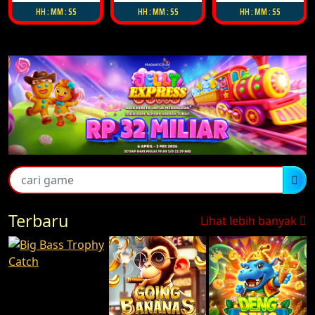
HH : MM : SS
HH : MM : SS
HH : MM : SS
Terbaru
Lihat lebih banyak