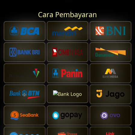
Cara Pembayaran