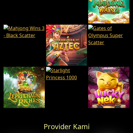
Provider Kami