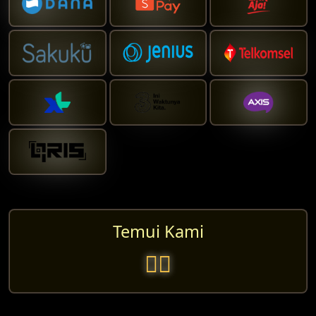
Temui Kami