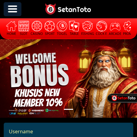
HOME
SLOT
CASINO
SPORT
TOGEL
TABLE
FISHING
COCK F.
ARCADE
PROMO
Username