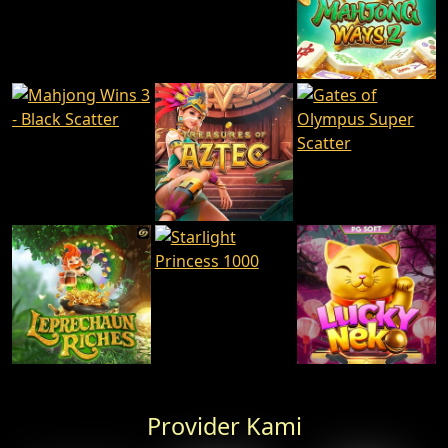
Provider Kami