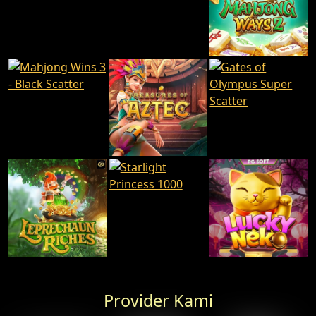
Provider Kami