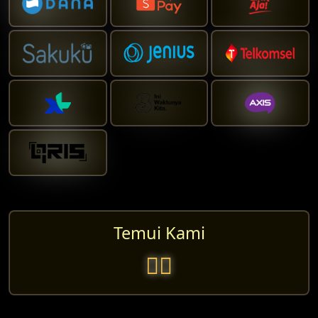
Temui Kami