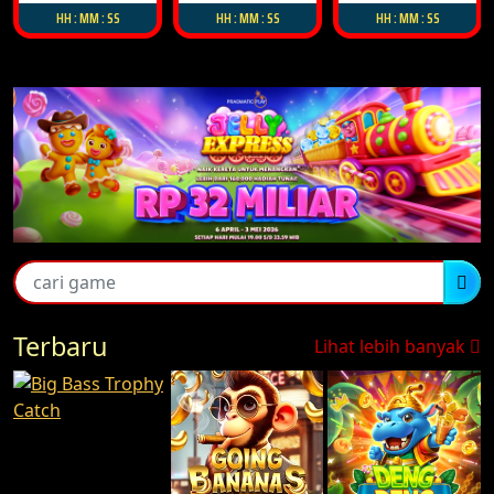
HH : MM : SS
HH : MM : SS
HH : MM : SS
Terbaru
Lihat lebih banyak