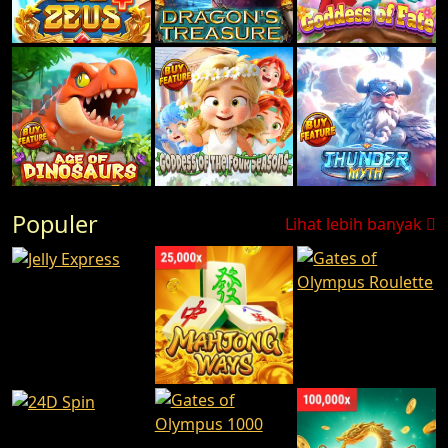
Populer
Lihat lebih banyak