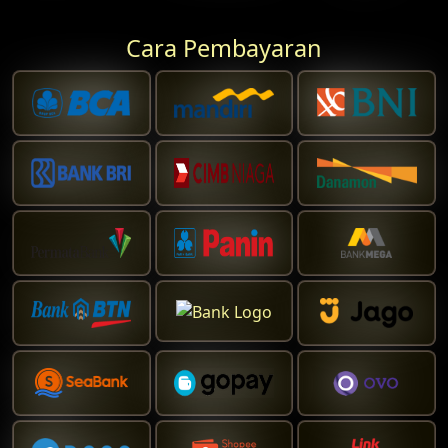
Cara Pembayaran