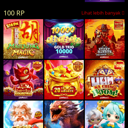
100 RP
Lihat lebih banyak