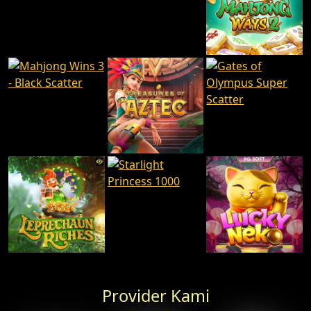
Provider Kami