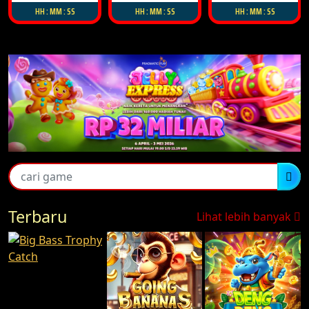
HH : MM : SS
HH : MM : SS
HH : MM : SS
Terbaru
Lihat lebih banyak