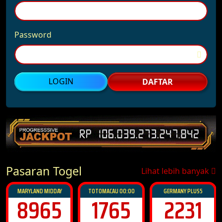
Password
LOGIN
DAFTAR
Pasaran Togel
Lihat lebih banyak
TOTOMACAU 00:00
GERMANY PLUS5
INDIANA MIDDAY
1765
2231
0580