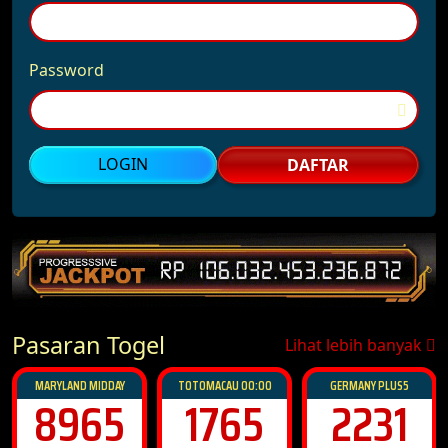
Password
LOGIN
DAFTAR
Pasaran Togel
Lihat lebih banyak
TOTOMACAU 00:00
GERMANY PLUS5
INDIANA MIDDAY
1765
2231
0580