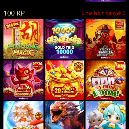
100 RP
Lihat lebih banyak