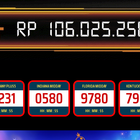
ANA MIDDAY
FLORIDA MIDDAY
KENTUCKY MIDDAY
VIRGIN
580
9780
7984
40
: MM : SS
HH : MM : SS
HH : MM : SS
HH : M