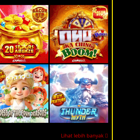
Lihat lebih banyak