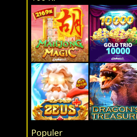
Populer