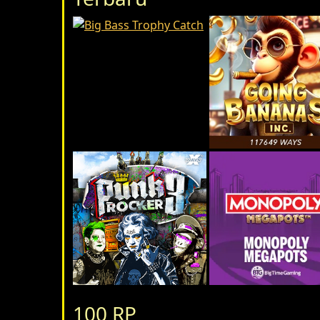
100 RP