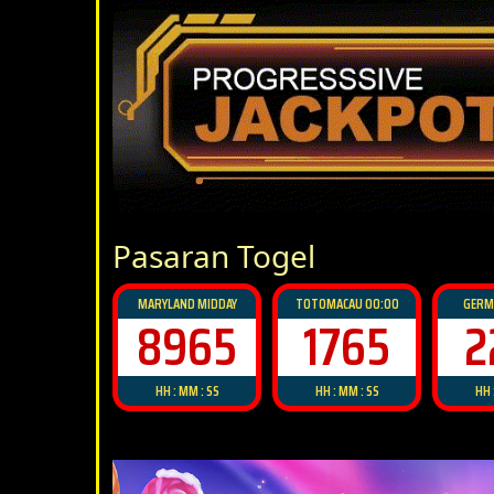
Pasaran Togel
YLAND MIDDAY
TOTOMACAU 00:00
GERMANY PLUS5
INDI
8965
1765
2231
0
HH : MM : SS
HH : MM : SS
HH : MM : SS
HH 