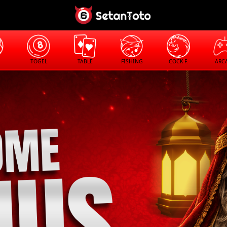
TOGEL
TABLE
FISHING
COCK F.
ARC