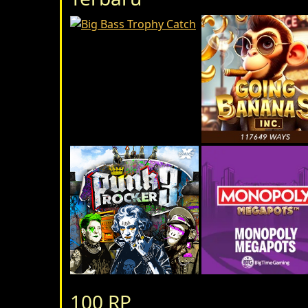
100 RP