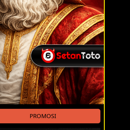
PROMOSI