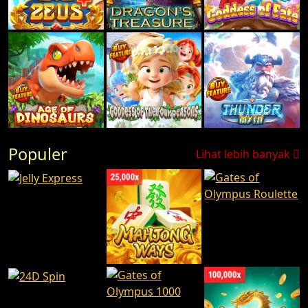
Populer
Lihat lebih banyak