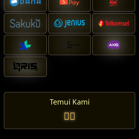
Temui Kami