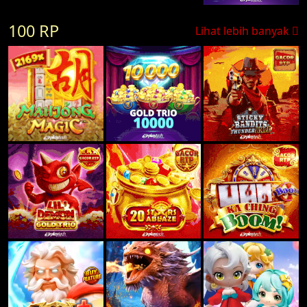
100 RP
Lihat lebih banyak