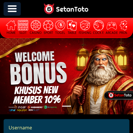
HOME
SLOT
CASINO
SPORT
TOGEL
TABLE
FISHING
COCK F.
ARCADE
PROMO
Username