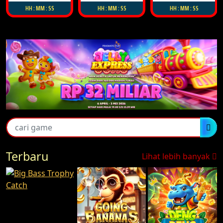
HH : MM : SS
HH : MM : SS
HH : MM : SS
Terbaru
Lihat lebih banyak