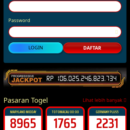
Password
LOGIN
DAFTAR
Pasaran Togel
Lihat lebih banyak
TOTOMACAU 00:00
GERMANY PLUS5
INDIANA MIDDAY
1765
2231
0580