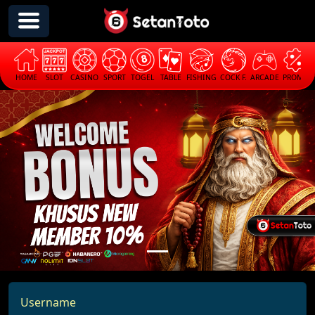
HOME
SLOT
CASINO
SPORT
TOGEL
TABLE
FISHING
COCK F.
ARCADE
PROMO
Username