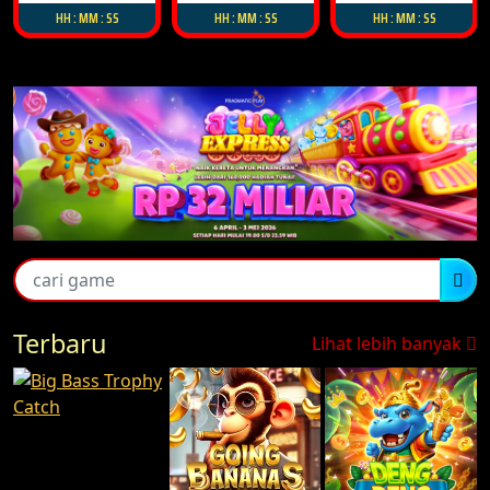
HH : MM : SS
HH : MM : SS
HH : MM : SS
Terbaru
Lihat lebih banyak