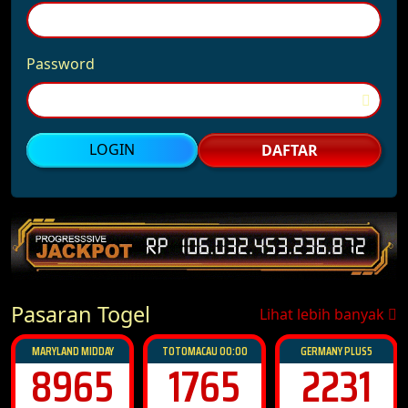
Password
LOGIN
DAFTAR
Pasaran Togel
Lihat lebih banyak
TOTOMACAU 00:00
GERMANY PLUS5
INDIANA MIDDAY
1765
2231
0580