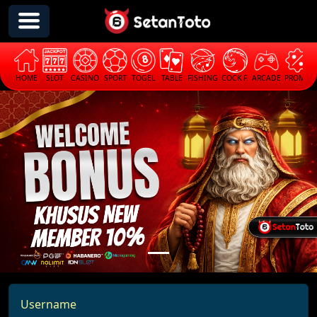
HOME
SLOT
CASINO
SPORT
TOGEL
TABLE
FISHING
COCK F.
ARCADE
PROMO
Username