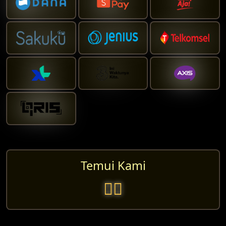
Temui Kami