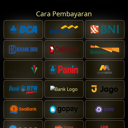
Cara Pembayaran