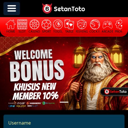
HOME
SLOT
CASINO
SPORT
TOGEL
TABLE
FISHING
COCK F.
ARCADE
PROMO
Username