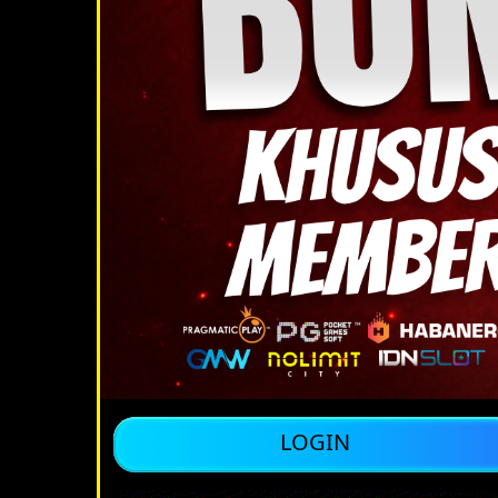
LOGIN