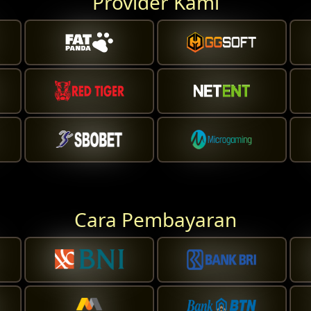
Provider Kami
Cara Pembayaran