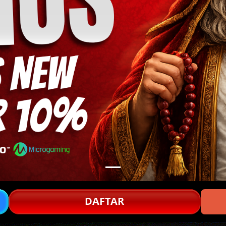
DAFTAR