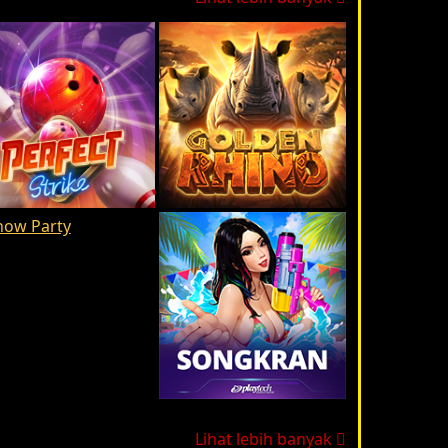
Lihat lebih banyak