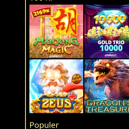
Populer