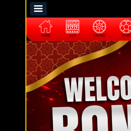
HOME
SLOT
CASINO
SPORT