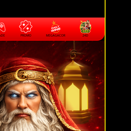
ADE
PROMO
MEGAGACOR
24D